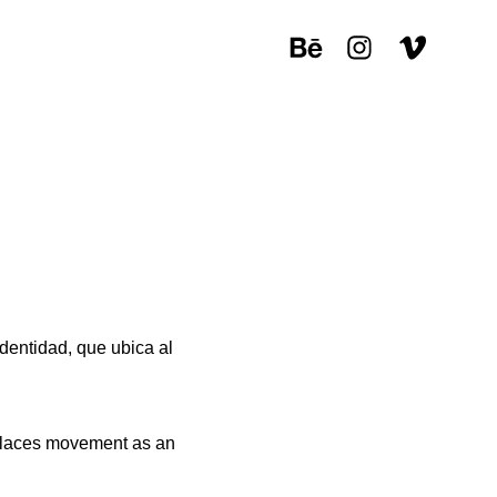
identidad, que ubica al
h places movement as an