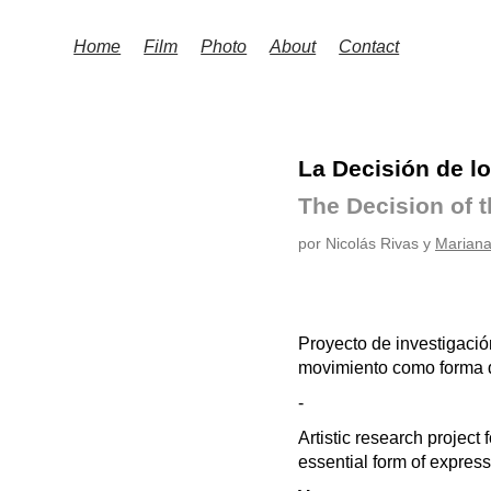
Home
Film
Photo
About
Contact
La Decisión de l
The Decision of 
por Nicolás Rivas y
Mariana
Proyecto de investigación
movimiento como forma d
-
Artistic research project
essential form of express