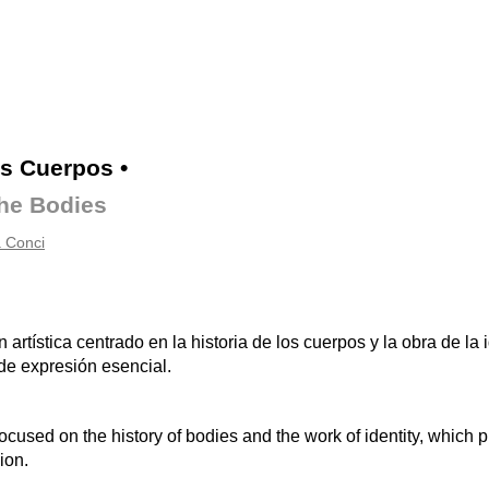
os Cuerpos
•
the Bodies
 Conci
 artística centrado en la historia de los cuerpos y la obra de la 
e expresión esencial.
 focused on the history of bodies and the work of identity, whic
ion.